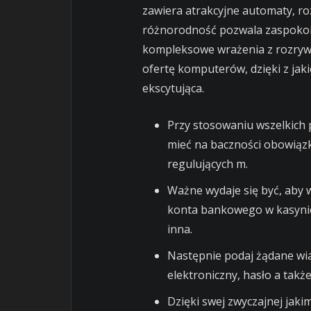
zawiera atrakcyjne automaty, ro
różnorodność pozwala zaspokoi
kompleksowe wrażenia z rozrywk
ofertę komputerów, dzięki z jak
ekscytująca.
Przy stosowaniu wszelkich
mieć na baczności obowiązk
regulujących m.
Ważne wydaje się być, aby 
konta bankowego w kasynie S
inna.
Następnie podaj żądane wiad
elektroniczny, hasło a tak
Dzięki swej zwyczajnej jaki