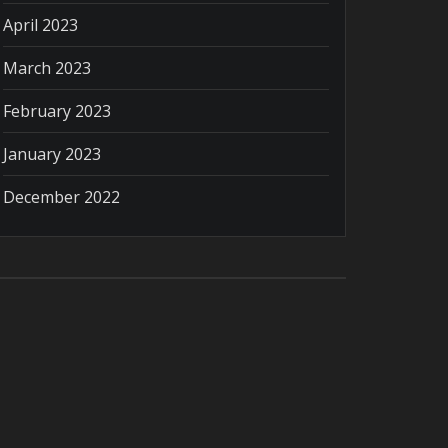
April 2023
March 2023
February 2023
January 2023
December 2022