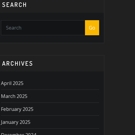
SEARCH
Go
ARCHIVES
April 2025
March 2025
February 2025
January 2025