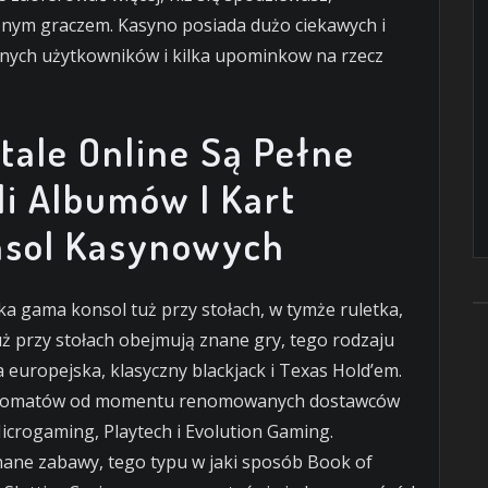
zonym graczem. Kasyno posiada dużo ciekawych i
nych użytkowników i kilka upominkow na rzecz
rtale Online Są Pełne
i Albumów I Kart
nsol Kasynowych
a gama konsol tuż przy stołach, w tymże ruletka,
tuż przy stołach obejmują znane gry, tego rodzaju
 europejska, klasyczny blackjack i Texas Hold’em.
automatów od momentu renomowanych dostawców
Microgaming, Playtech i Evolution Gaming.
ane zabawy, tego typu w jaki sposób Book of