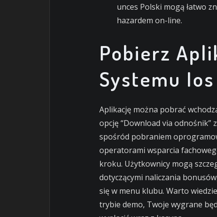
unces Polski mogą łatwo zn
hazardem on-line.
Pobierz Apli
Systemu Ios
Aplikację można pobrać wchodząc
opcję “Download via odnośnik” z
spośród pobraniem oprogramowa
operatorami wsparcia fachowego
kroku. Użytkownicy mogą szczeg
dotyczącymi naliczania bonusów,
się w menu klubu. Wаrtо wіеdzіеć,
trуbіе dеmо, Twоjе wуgrаnе będ