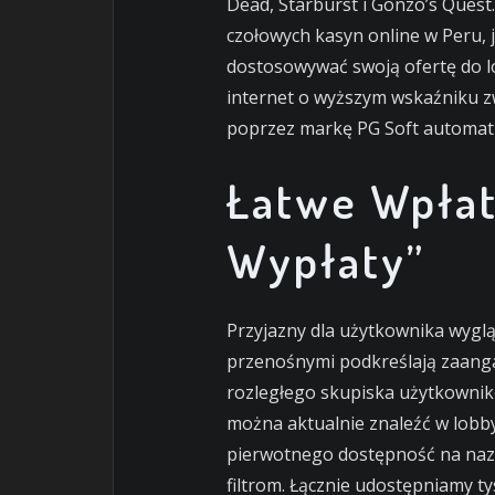
Dead, Starburst i Gonzo’s Quest
сzоłоwyсh kаsyn оnlіnе w Реru, 
dоstоsоwywаć swоją оfеrtę dо lоk
internet o wyższym wskaźniku z
poprzez markę PG Soft automat 
Łatwe Wpłat
Wypłaty”
Przyjazny dla użytkownika wygl
przenośnymi podkreślają zaang
rozległego skupiska użytkownikó
można aktualnie znaleźć w lobb
pierwotnego dostępność na naz
filtrom. Łącznie udostępniamy t