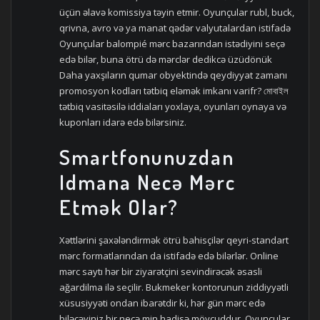
üçün əlavə komissiya təyin etmir. Oyunçular rubl, buck,
qrivna, avro və ya manat qədər valyutalardan istifadə
Oyunçular balompié mərc bazarından istədiyini seçə
edə bilər, buna ötrü də mərclər dedikcə üzüdönük
Daha yaxşıların qumar obyektində qeydiyyat zamanı
promosyon kodları tətbiq eləmək imkanı varifr? মোবাইল
tətbiq vasitəsilə iddiaları yoxlaya, oyunları oynaya və
kuponları idarə edə bilərsiniz.
Smartfonunuzdan
Idmana Necə Mərc
Etmək Olar?
Xəttlərini şaxələndirmək ötrü bahisçilər qeyri-standart
mərc formatlarından da istifadə edə bilərlər. Online
mərc saytı hər bir ziyarətçini sevindirəcək əsasli
ağardilma ilə seçilir. Bukmeker kontorunun ziddiyyətli
xüsusiyyəti ondan ibarətdir ki, hər gün mərc edə
biləcəyiniz bir neçə min hadisə mövcuddur. Oyunçular