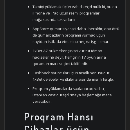
Tətbiqi yükləmək üçün vahid keçid mülk ki, bu da
iPhone və iPad üçün rəsmi proqramlar
mağazasında təkrarlanır.
AppStore qumar siyasəti daha liberaldır, ona ötrü
də qumarbazların proqramı vurmaq üçün
saytdan istifadə etməsinə heç nə işgil olmur.
1xBet AZ bukmeker şirkəti vur-tut idman
hadisələrinə deyil, həmçinin TV oyunlarına
qocaman mərc seçimi təklif edir.
Cashback oyunçular üçün təsəlli bonusudur
1xBet qələbələr və itkilər arasında mənfi fərqlə.
Proqram yükləmələrdə saxlanacaq və bu,
istənilən vaxt quraşdırmaya başlamağa macal
verəcəkdir.
Proqram Hansı
Cihazlar üçün