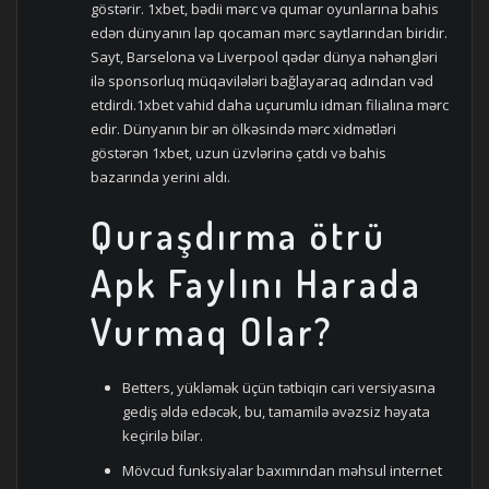
göstərir. 1xbet, bədii mərc və qumar oyunlarına bahis
edən dünyanın lap qocaman mərc saytlarından biridir.
Sayt, Barselona və Liverpool qədər dünya nəhəngləri
ilə sponsorluq müqavilələri bağlayaraq adından vəd
etdirdi.1xbet vahid daha uçurumlu idman filialına mərc
edir. Dünyanın bir ən ölkəsində mərc xidmətləri
göstərən 1xbet, uzun üzvlərinə çatdı və bahis
bazarında yerini aldı.
Quraşdırma ötrü
Apk Faylını Harada
Vurmaq Olar?
Betters, yükləmək üçün tətbiqin cari versiyasına
gediş əldə edəcək, bu, tamamilə əvəzsiz həyata
keçirilə bilər.
Mövcud funksiyalar baxımından məhsul internet