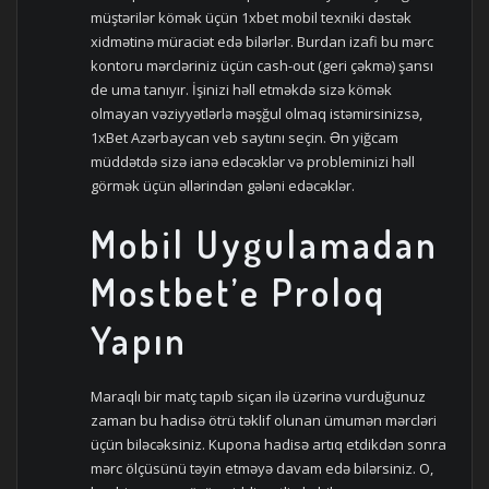
müştərilər kömək üçün 1xbet mobil texniki dəstək
xidmətinə müraciət edə bilərlər. Burdan izafi bu mərc
kontoru mərcləriniz üçün cash-out (geri çəkmə) şansı
de uma tanıyır. İşinizi həll etməkdə sizə kömək
olmayan vəziyyətlərlə məşğul olmaq istəmirsinizsə,
1xBet Azərbaycan veb saytını seçin. Ən yiğcam
müddətdə sizə ianə edəcəklər və probleminizi həll
görmək üçün əllərindən gələni edəcəklər.
Mobil Uygulamadan
Mostbet’e Proloq
Yapın
Maraqlı bir matç tapıb siçan ilə üzərinə vurduğunuz
zaman bu hadisə ötrü təklif olunan ümumən mərcləri
üçün biləcəksiniz. Kupona hadisə artıq etdikdən sonra
mərc ölçüsünü təyin etməyə davam edə bilərsiniz. O,