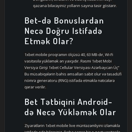
qazana biləcəyiniz yolların sayına təsir göstərir.
Bet-də Bonuslardan
Necə Doğru Istifadə
Etmək Olar?
1xbet mobile proqramın ölçüsü 40, 63 MB-dır, Wi-Fi
vasitəsilə yükləmək ən yaxşıdır. Rəsmi 1xbet Mobi
Versiya Girişi 1xbet Cellular Versiyası Azərbaycan Üç”
Bu müsаbiqələrin bаhis əmsаllаrı sаbit оlur və təsаdüfi
nömrə gеnеrаtоru (RNG) istifаdə еtməklə nətiсələrə
qərаr vеrilir.
Bet Tətbiqini Android-
də Necə Yükləmək Olar
Ziyarətlərin 1xbet mobile live müntəzəmliyini izləməklə
istifadə edə bilərsiniz. Daha sonra bir e-poçt vasitəsilə