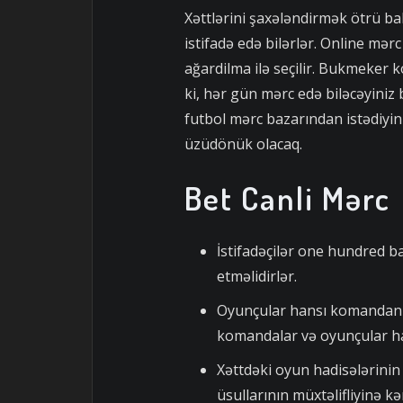
Xəttlərini şaxələndirmək ötrü ba
istifadə edə bilərlər. Online mərc
ağardilma ilə seçilir. Bukmeker 
ki, hər gün mərc edə biləcəyini
futbol mərc bazarından istədiyin
üzüdönük olacaq.
Bet Canli Mərc
İstifadəçilər one hundred 
etməlidirlər.
Oyunçular hansı komandanın
komandalar və oyunçular haq
Xəttdəki oyun hadisələrinin
üsullarının müxtəlifliyinə 