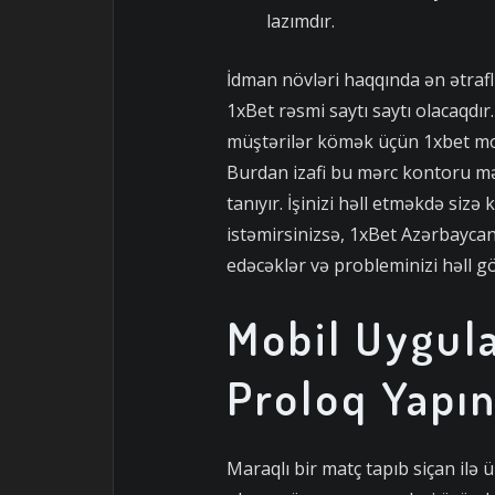
lazımdır.
İdman növləri haqqında ən ətraflı
1xBet rəsmi saytı saytı olacaqdı
müştərilər kömək üçün 1xbet mobi
Burdan izafi bu mərc kontoru mə
tanıyır. İşinizi həll etməkdə si
istəmirsinizsə, 1xBet Azərbaycan
edəcəklər və probleminizi həll g
Mobil Uygul
Proloq Yapı
Maraqlı bir matç tapıb siçan ilə