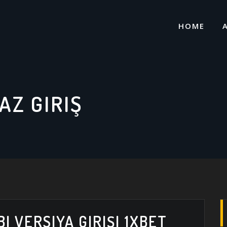
HOME
AZ GIRIŞ
I VERSIYA GIRIŞI 1XBET