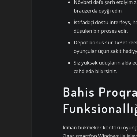
Növbəti dəfə şərh etdiyim 
brauzerdə qayğı edin.
İstifadəçi dostu interfeys,
düşülən bir proses edir.
Dépôt bonus sur 1xBet réel
oyunçular üçün sakit hədiyy
Siz yüksək uduşların əldə edə
cəhd edə bilərsiniz.
Bahis Proqr
Funksionallı
İdman bukmeker kontoru oyunçula
Əgər smartfon Windows ilə işləy