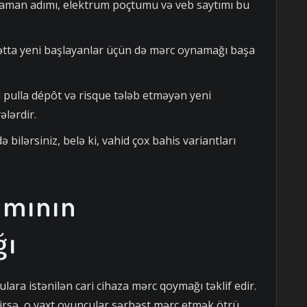
zaman adımı, elektrum poçtumu və veb saytımı bu
 hətta yeni başlayanlar üçün də mərc oynamağı başa
 pulla dépôt və risque tələb etməyən yeni
ələrdir.
 bilərsiniz, belə ki, vahid çox bahis variantları
amının
ğı
ra istənilən cari cihaza mərc qoymağı təklif edir.
irsə, o vaxt oyunçular sərbəst mərc etmək ötrü