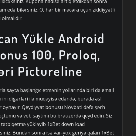
əcəksiniz. Kupona hadisə artıq etdikdən sonra
 edə bilərsiniz. O, hər bir macəra üçün ziddiyyətli
 olmalıdır.
can Yükle Android
onus 100, Proloq,
ri Pictureline
rla sayta başlanğıc etmənin yollarında biri də email
rini digərləri ilə müqayisə edəndə, burada əsl
lər oynayır. Qeydiyyat bonusu Növbəti dəfə şərh
oçtumu və veb saytımı bu brauzerdə qeyd edin. Siz
l tətbiqetmə yükləyib 1xBet down load
siniz. Bundan sonra isə var-yox geriyə qalan 1xBet